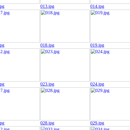
jpg
013.jpg
014.jpg
jpg
018.jpg
019.jpg
jpg
023.jpg
024.jpg
jpg
028.jpg
029.jpg