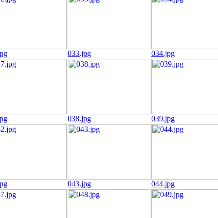
jpg
033.jpg
034.jpg
jpg
038.jpg
039.jpg
jpg
043.jpg
044.jpg