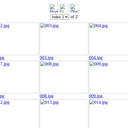
of 2
jpg
003.jpg
004.jpg
jpg
008.jpg
009.jpg