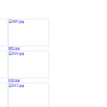
005.jpg
010.jpg