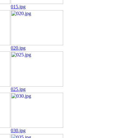
015.jpg
020.jpg
025.jpg
030.jpg