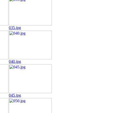
035.jpg
040.jpg
045.jpg