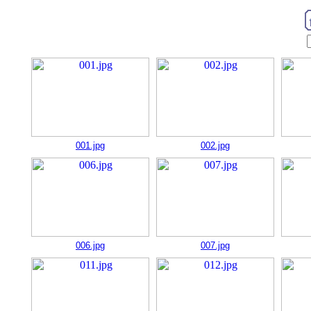
001.jpg
002.jpg
006.jpg
007.jpg