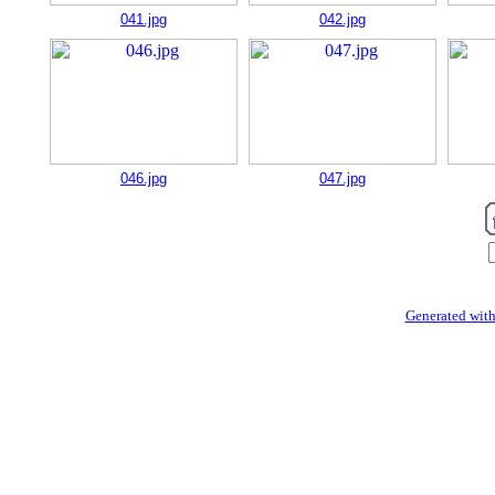
041.jpg
042.jpg
046.jpg
047.jpg
Generated with