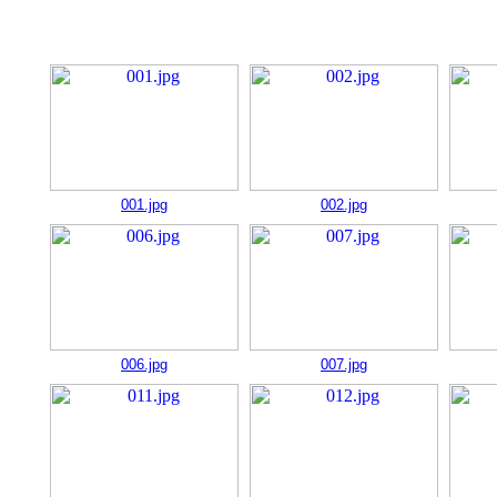
001.jpg
002.jpg
006.jpg
007.jpg