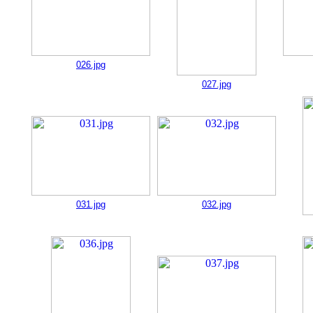
026.jpg
027.jpg
031.jpg
032.jpg