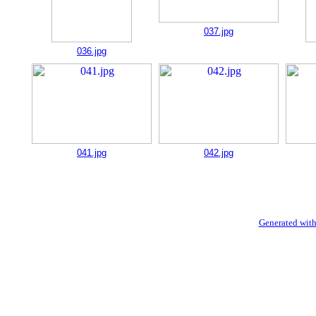
037.jpg
036.jpg
041.jpg
042.jpg
Generated with