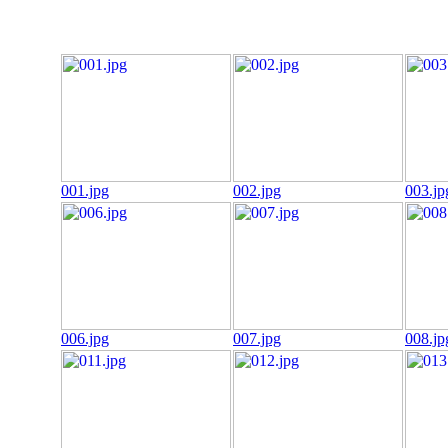
001.jpg
002.jpg
003.jp
006.jpg
007.jpg
008.jp