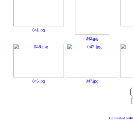
041.jpg
042.jpg
046.jpg
047.jpg
Generated with