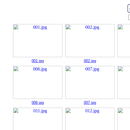
001.jpg
002.jpg
006.jpg
007.jpg