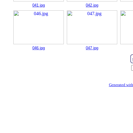
041.jpg
042.jpg
046.jpg
047.jpg
Generated with