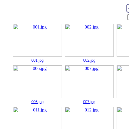
001.jpg
002.jpg
006.jpg
007.jpg