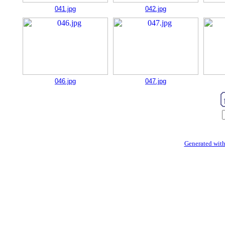
041.jpg
042.jpg
046.jpg
047.jpg
Generated with