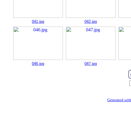
041.jpg
042.jpg
046.jpg
047.jpg
Generated with