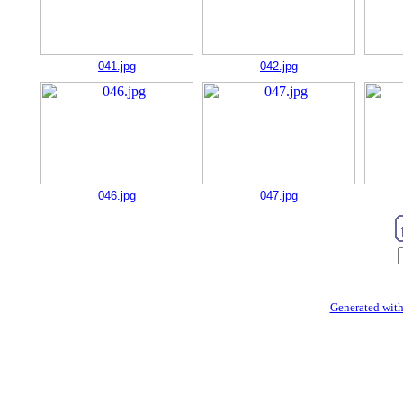
041.jpg
042.jpg
046.jpg
047.jpg
Generated with