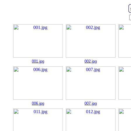
001.jpg
002.jpg
006.jpg
007.jpg