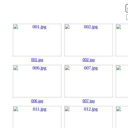
001.jpg
002.jpg
006.jpg
007.jpg