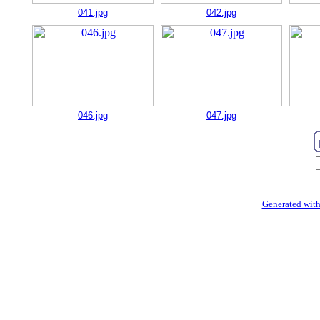
041.jpg
042.jpg
046.jpg
047.jpg
Generated with