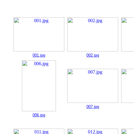
001.jpg
002.jpg
007.jpg
006.jpg