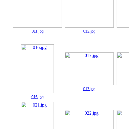
011.jpg
012.jpg
017.jpg
016.jpg