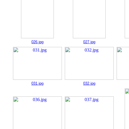
026.jpg
027.jpg
031.jpg
032.jpg