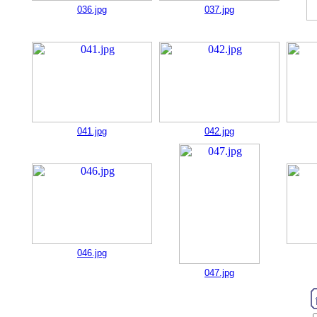
036.jpg
037.jpg
041.jpg
042.jpg
046.jpg
047.jpg