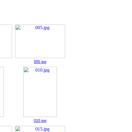
005.jpg
010.jpg