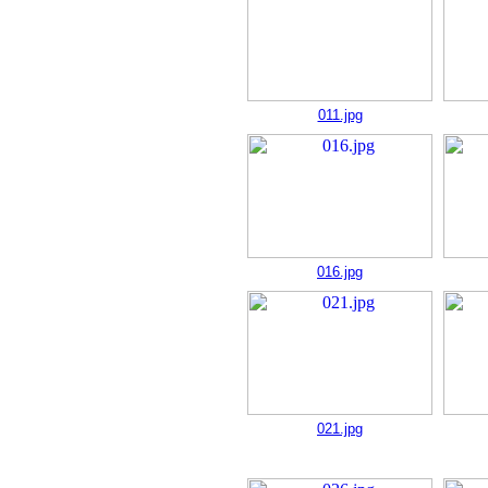
011.jpg
016.jpg
021.jpg