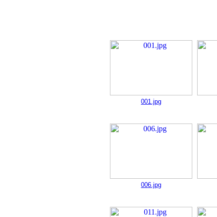
001.jpg
006.jpg