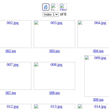
of 6
002.jpg
003.jpg
004.jpg
007.jpg
008.jpg
009.jpg