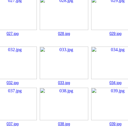
027.jpg
028.jpg
029.jpg
032.jpg
033.jpg
034.jpg
037.jpg
038.jpg
039.jpg