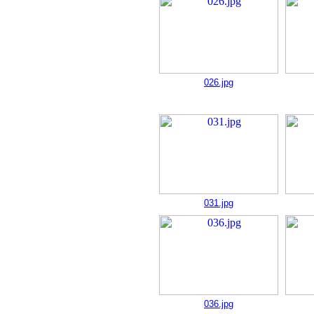
026.jpg
031.jpg
036.jpg