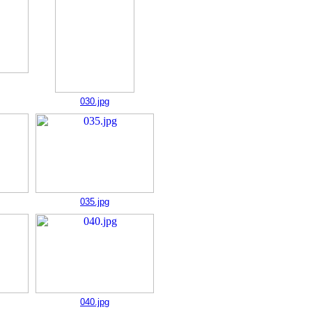
030.jpg
035.jpg
040.jpg