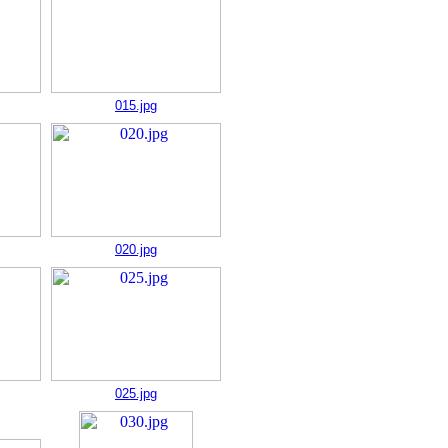
015.jpg
020.jpg
025.jpg