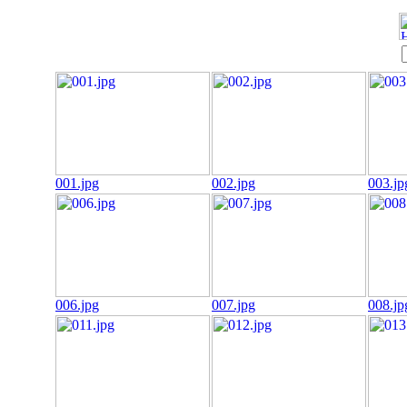
001.jpg
002.jpg
003.jp
006.jpg
007.jpg
008.jp