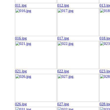
011.jpg
012.jpg
013.jp
016.jpg
017.jpg
018.jp
021.jpg
022.jpg
023.jp
026.jpg
027.jpg
028.jp