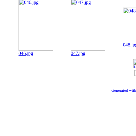
048.jp
046.jpg
047.jpg
Generated with