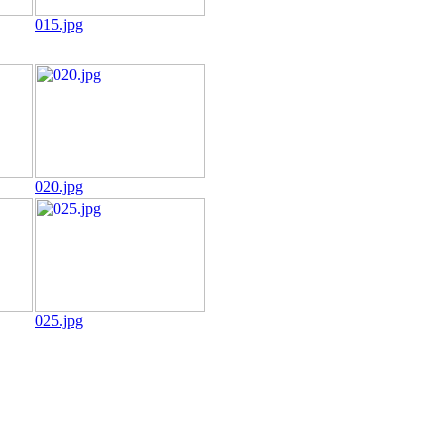
015.jpg
020.jpg
025.jpg