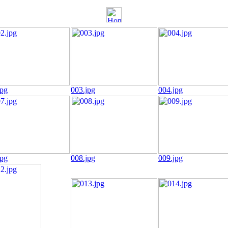
jpg
003.jpg
004.jpg
jpg
008.jpg
009.jpg