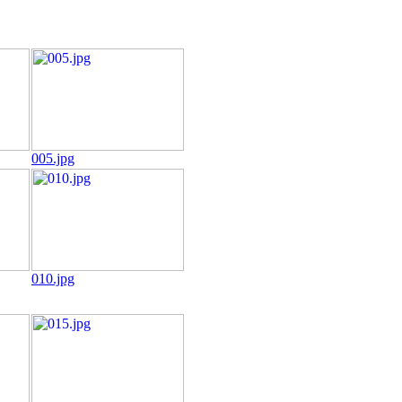
005.jpg
010.jpg