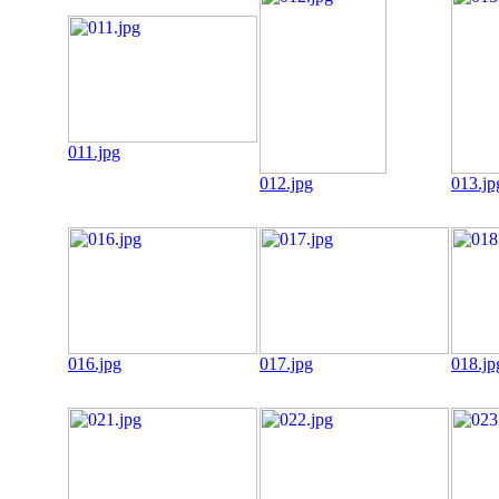
011.jpg
012.jpg
013.jp
016.jpg
017.jpg
018.jp