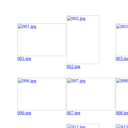
001.jpg
003.jp
002.jpg
006.jpg
007.jpg
008.jp